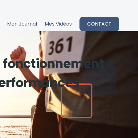
Mon Journal
Mes Vidéos
CONTACT
le fonctionnement
 performances