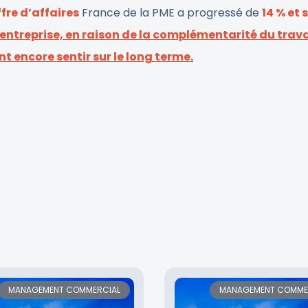
ffre d’affaires
France de la PME a progressé de
14 % et 
entreprise, en raison de la complémentarité du travai
nt encore sentir sur le long terme.
MANAGEMENT COMMERCIAL
MANAGEMENT COMME