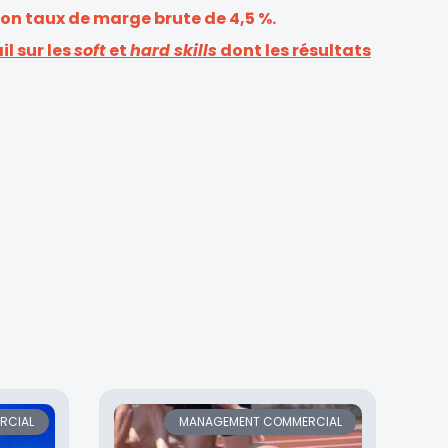
son taux de marge brute de 4,5 %.
l sur les
soft
et
hard skills
dont les résultats
RCIAL
MANAGEMENT COMMERCIAL