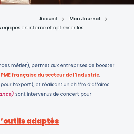
Accueil
Mon Journal
 équipes en interne et optimiser les
es métier), permet aux entreprises de booster
e
PME française du secteur de l’industrie
,
ur l’export), et réalisant un chiffre d’affaires
vance)
sont intervenus de concert pour
d’outils adaptés