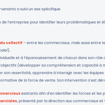
venants a suivi un axe spécifique.
rs de l’entreprise pour identifier leurs problématiques e
du collectif
– entre les commerciaux, mais aussi entre la f
odel
),
 individuelle et à l’épanouissement de chacun dans son rôl
d’objectifs (développer sa compréhension et capacité à
son assertivité, apprendre à interagir avec les équipes
formative de la force de vente. Son intervention s’est dér
ommerciaux
existants afin d’en identifier les forces et les 
erciales
, présenté par la direction aux commerciaux et v