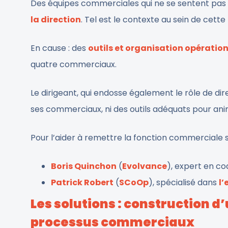
Des équipes commerciales qui ne se sentent pas 
la direction
. Tel est le contexte au sein de cette
En cause : des
outils et organisation opératio
quatre commerciaux.
Le dirigeant, qui endosse également le rôle de di
ses commerciaux, ni des outils adéquats pour ani
Pour l’aider à remettre la fonction commerciale sur
Boris Quinchon
(
Evolvance
), expert en c
Patrick Robert
(
SCoOp
), spécialisé dans
l’
Les solutions : construction d
processus commerciaux