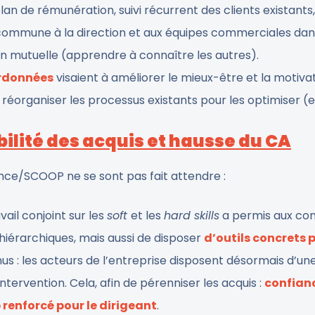
 plan de rémunération, suivi récurrent des clients existan
ommune à la direction et aux équipes commerciales dans
n mutuelle (apprendre à connaître les autres).
rdonnées
visaient à améliorer le mieux-être et la motivat
à réorganiser les processus existants pour les optimiser (
abilité des acquis et hausse du CA
ance/SCOOP ne se sont pas fait attendre :
vail conjoint sur les
soft
et les
hard skills
a permis aux co
 hiérarchiques, mais aussi de disposer
d’outils concrets 
nus : les acteurs de l’entreprise disposent désormais d’un
ntervention. Cela, afin de pérenniser les acquis :
confian
 renforcé pour le dirigeant
.