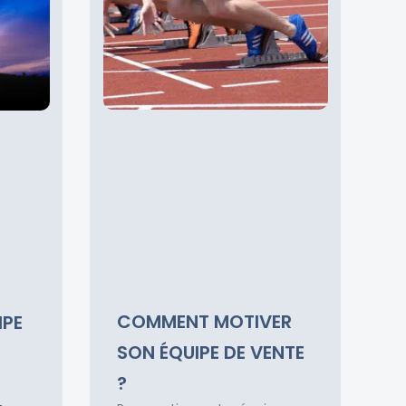
COMMENT MOTIVER
IPE
SON ÉQUIPE DE VENTE
?