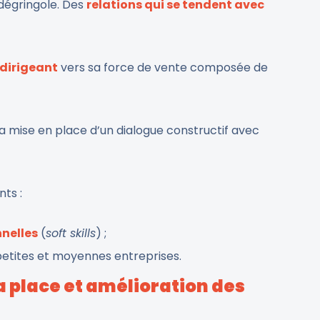
dégringole. Des
relations qui se tendent avec
dirigeant
vers sa force de vente composée de
la mise en place d’un dialogue constructif avec
nts :
nelles
(
soft skills
) ;
petites et moyennes entreprises.
a place et amélioration des