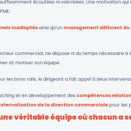
suffisamment écoutées ni valorisées. Une motivation qui 
 PME.
nnels inadaptés
ainsi qu’un
management déficient du 
recteur commercial, ne dispose ni du temps nécessaire à 
mer et motiver son équipe.
 les bons rails, le dirigeant a fait appel à deux intervena
oaching et en développement des
compétences relation
externalisation de la direction commerciale
pour les 
’une véritable équipe où chacun a s