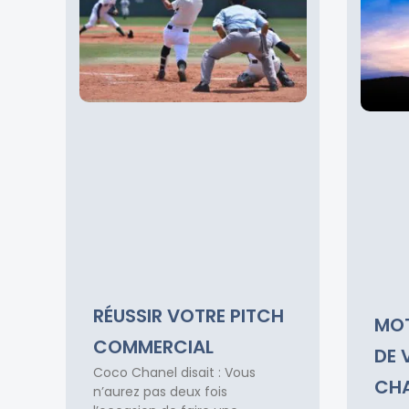
RÉUSSIR VOTRE PITCH
MOT
COMMERCIAL
DE V
Coco Chanel disait : Vous
CHA
n’aurez pas deux fois