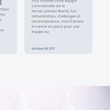
Pour motiver votre équipe
)
commerciale sur le
tition
terrain, pensez liberté, fun,
les
rémunération, challenges et
s
reconnaissance. Voici 5 leviers
s
à mettre en place pour une
 ce
équipe au
octobre 29, 2017