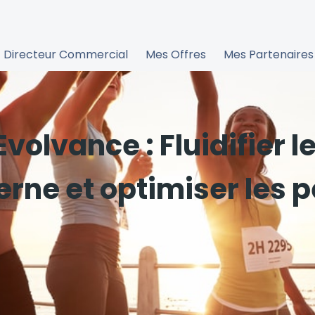
Directeur Commercial
Mes Offres
Mes Partenaires
volvance : Fluidifier 
erne et optimiser les