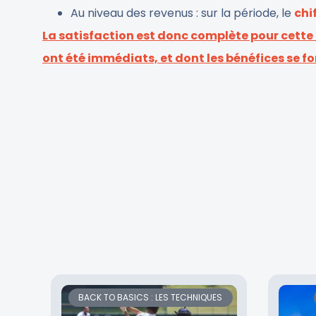
Au niveau des revenus : sur la période, le
chi
La satisfaction est donc complète pour cette 
ont été immédiats, et dont les bénéfices se fo
BACK TO BASICS : LES TECHNIQUES