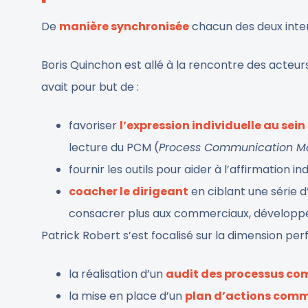
De
manière synchronisée
chacun des deux inter
Boris Quinchon est allé à la rencontre des acteu
avait pour but de :
favoriser
l’expression individuelle au sein 
lecture du PCM (
Process Communication M
fournir les outils pour aider à l’affirmation
coacher le dirigeant
en ciblant une série 
consacrer plus aux commerciaux, développer 
Patrick Robert s’est focalisé sur la dimension per
la réalisation d’un
audit des processus c
la mise en place d’un
plan d’actions comm