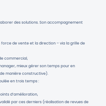
t élaborer des solutions. Son accompagnement
orce de vente et la direction – via la grille de
e de commercial,
 manager, mieux gérer son temps pour en
 de manière constructive).
oulée en trois temps :
points d’amélioration,
alidé par ces derniers (réalisation de revues de