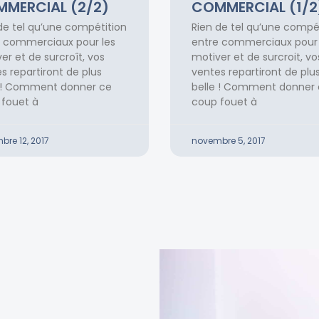
MERCIAL (2/2)
COMMERCIAL (1/2
de tel qu’une compétition
Rien de tel qu’une compé
 commerciaux pour les
entre commerciaux pour 
er et de surcroît, vos
motiver et de surcroit, vo
s repartiront de plus
ventes repartiront de plu
e ! Comment donner ce
belle ! Comment donner
fouet à
coup fouet à
re 12, 2017
novembre 5, 2017