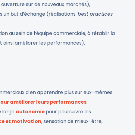
ts, ouverture sur de nouveaux marchés),
 un but d’échange (réalisations,
best practices
ion au sein de l’équipe commerciale, à rétablir la
et ainsi améliorer les performances).
mmerciaux d’en apprendre plus sur eux-mêmes
pour améliorer leurs performances
.
e large
autonomie
pour poursuivre les
ce et motivation
, sensation de mieux-être,